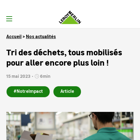
Accueil
Nos actualités
Tri des déchets, tous mobilisés
pour aller encore plus loin !
15 mai 2023
6min
#NotreImpact
Article