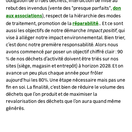
obligation de tri des déchets, interdiction de mise au
don
rebut des invendus (vente des "presque parfaits",
aux associations
), respect de la hiérarchie des modes
réparabilité
de traitement, promotion de la
… Et ce sont
aussi les objectifs de notre démarche
Impact positif
, qui
vise à alléger notre impact environnemental. Bien trier,
c’est donc notre première responsabilité. Alors nous
avons commencé par poser un objectif chiffré clair : 90
% de nos déchets d’activité doivent être triés sur nos
sites (siège, magasin et entrepôt) à horizon 2028. Et on
avance un peu plus chaque année pour frôler
aujourd'hui les 80%. Une étape nécessaire mais pas une
fin en soi. La finalité, c'est bien de réduire le volume des
déchets que l’on produit et de maximiser la
revalorisation des déchets que l’on aura quand même
générés.