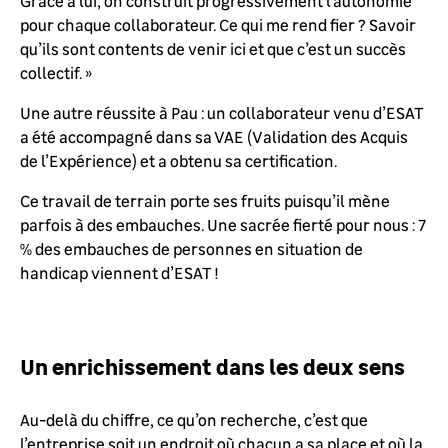
Grâce à lui, on construit progressivement l’autonomie
pour chaque collaborateur. Ce qui me rend fier ? Savoir
qu’ils sont contents de venir ici et que c’est un succès
collectif. »
Une autre réussite à Pau : un collaborateur venu d’ESAT
a été accompagné dans sa VAE (Validation des Acquis
de l’Expérience) et a obtenu sa certification.
Ce travail de terrain porte ses fruits puisqu’il mène
parfois à des embauches. Une sacrée fierté pour nous : 7
% des embauches de personnes en situation de
handicap viennent d’ESAT !
Un enrichissement dans les deux sens
Au-delà du chiffre, ce qu’on recherche, c’est que
l’entreprise soit un endroit où chacun a sa place et où la