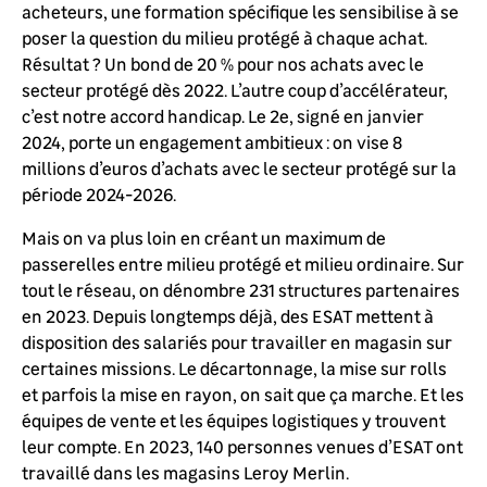
acheteurs, une formation spécifique les sensibilise à se
poser la question du milieu protégé à chaque achat.
Résultat ? Un bond de 20 % pour nos achats avec le
secteur protégé dès 2022. L’autre coup d’accélérateur,
c’est notre accord handicap. Le 2e, signé en janvier
2024, porte un engagement ambitieux : on vise 8
millions d’euros d’achats avec le secteur protégé sur la
période 2024-2026.
Mais on va plus loin en créant un maximum de
passerelles entre milieu protégé et milieu ordinaire. Sur
tout le réseau, on dénombre 231 structures partenaires
en 2023. Depuis longtemps déjà, des ESAT mettent à
disposition des salariés pour travailler en magasin sur
certaines missions. Le décartonnage, la mise sur rolls
et parfois la mise en rayon, on sait que ça marche. Et les
équipes de vente et les équipes logistiques y trouvent
leur compte. En 2023, 140 personnes venues d’ESAT ont
travaillé dans les magasins Leroy Merlin.