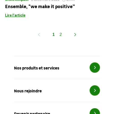
Ensemble, "we make it positive”
Lire l’article
1
2
Nos produits et services
Nous rejoindre
Devenir partenaire