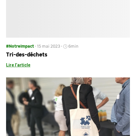
#NotreImpact
15 mai 2023
6min
Tri-des-déchets
Lire l’article