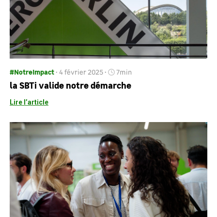
#NotreImpact
4 février 2025
7min
la SBTi valide notre démarche
Lire l’article