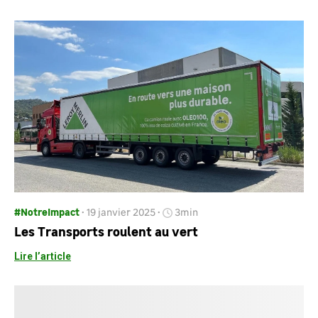
#NotreImpact
19 janvier 2025
3min
Les Transports roulent au vert
Lire l’article