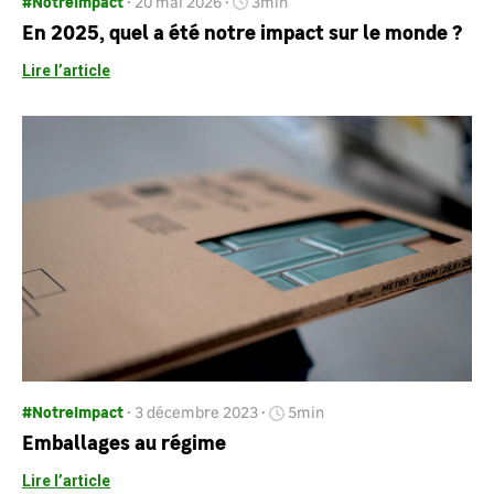
#NotreImpact
20 mai 2026
3min
En 2025, quel a été notre impact sur le monde ?
Lire l’article
#NotreImpact
3 décembre 2023
5min
Emballages au régime
Lire l’article