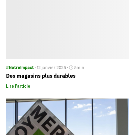
#NotreImpact
12 janvier 2025
5min
Des magasins plus durables
Lire l’article