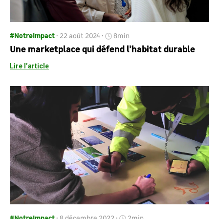
#NotreImpact
22 août 2024
8min
Une marketplace qui défend l’habitat durable
Lire l’article
#NotreImpact
8 décembre 2022
2min